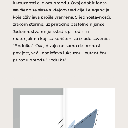
luksuznosti cijelom brendu. Ovaj odabir fonta
savršeno se slaže s idejom tradicije i elegancije
koja oživljava prošla vremena. S jednostavnošću i
zrakom starine, uz prirodne pastelne nijanse
Jadrana, stvoren je sklad s prirodnim
materijalima koji su korišteni za izradu suvenira
“Bodulka”. Ovaj dizajn ne samo da prenosi
povijest, već i naglašava luksuznu i autentičnu
prirodu brenda “Bodulka”.