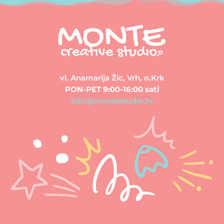
vl. Anamarija Žic, Vrh, o.Krk
PON-PET 9:00-16:00 sati
info@montestudio.hr