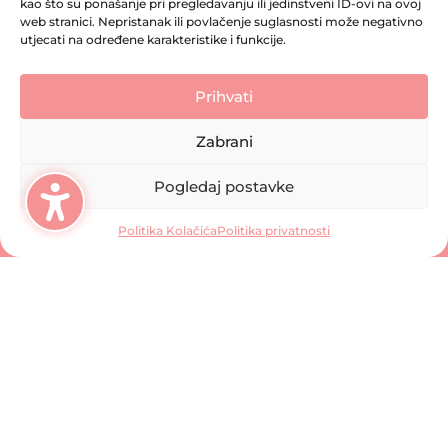
kao što su ponašanje pri pregledavanju ili jedinstveni ID-ovi na ovoj
web stranici. Nepristanak ili povlačenje suglasnosti može negativno
utjecati na određene karakteristike i funkcije.
Prihvati
Zabrani
Pogledaj postavke
Politika Kolačića
Politika privatnosti
Vidimo se na Instagramu