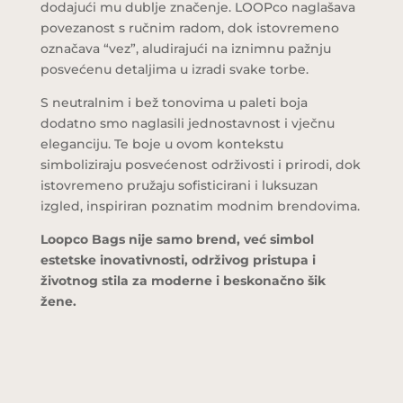
dodajući mu dublje značenje. LOOPco naglašava
povezanost s ručnim radom, dok istovremeno
označava “vez”, aludirajući na iznimnu pažnju
posvećenu detaljima u izradi svake torbe.
S neutralnim i bež tonovima u paleti boja
dodatno smo naglasili jednostavnost i vječnu
eleganciju. Te boje u ovom kontekstu
simboliziraju posvećenost održivosti i prirodi, dok
istovremeno pružaju sofisticirani i luksuzan
izgled, inspiriran poznatim modnim brendovima.
Loopco Bags nije samo brend, već simbol
estetske inovativnosti, održivog pristupa i
životnog stila za moderne i beskonačno šik
žene.