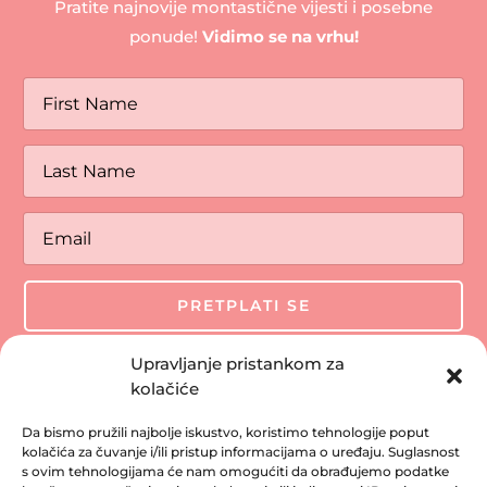
Pratite najnovije montastične vijesti i posebne
ponude!
Vidimo se na vrhu!
PRETPLATI SE
Upravljanje pristankom za
kolačiće
Da bismo pružili najbolje iskustvo, koristimo tehnologije poput
kolačića za čuvanje i/ili pristup informacijama o uređaju. Suglasnost
s ovim tehnologijama će nam omogućiti da obrađujemo podatke