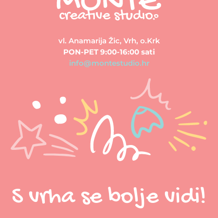
vl. Anamarija Žic, Vrh, o.Krk
PON-PET 9:00-16:00 sati
info@montestudio.hr
S vrha se bolje vidi!