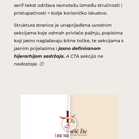
serif tekst održava ravnotežu između stručnosti i
pristupačnosti = bolje korisničko iskustvo.
Struktura stranice je unaprijeđena uvodnim
sekcijama koje odmah privlače pažnju, popisima
koji jasno naglašavaju bitne točke, te sekcijama s
jasnim prijelazima i
jasno definiranom
hijerarhijom sadržaja.
A CTA sekcija ne
nedostaje. 🙂