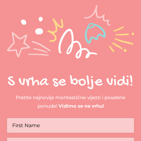
S vrha se bolje vidi!
Pratite najnovije montastične vijesti i posebne
ponude!
Vidimo se na vrhu!