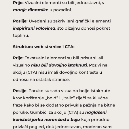
Prije:
Vizualni elementi su bili jednostavni, s
manje dinamike
u pozadini.
Poslije:
Uvedeni su zakrivljeni grafički elementi
inspirirani valovima
, što dizajnu donosi pokret i
toplinu.
Struktura web stranice i CTA:
Prije:
Tekstualni elementi su bili prisutni, ali
vizualno
nisu bili dovoljno istaknuti
. Pozivi na
akciju (CTA) nisu imali dovoljno kontrasta u
odnosu na ostatak stranice.
Poslije
: Poruke su sada vizualno bolje istaknute
kroz korištenje „bold” i „italic” riječi za ključne
fraze kako bi se dodatno privukla pažnja na bitne
poruke. Gumbići za akciju (CTA) su
naglašeni
koristeći jarku narančastu boju
koja prirodno
privlači pogled, dok jednostavan, moderan sans-