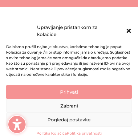
Upravljanje pristankom za
kolačiće
Da bismo pružili najbolje iskustvo, koristimo tehnologije poput
kolačića za čuvanje i/ili pristup informacijama o uređaju. Suglasnost
s ovim tehnologijama će nam omogućiti da obrađujemo podatke
kao što su ponašanje pri pregledavanju ili jedinstveni ID-ovi na ovoj
web stranici. Nepristanak ili povlačenje suglasnosti može negativno
utjecati na određene karakteristike i funkcije.
Prihvati
Zabrani
Pogledaj postavke
Politika Kolačića
Politika privatnosti