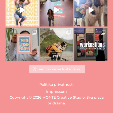
Vidimo se na Instagramu
Politika privatnosti
Impressum
Copyright © 2026 MONTE Creative Studio. Sva prava
pridržana.