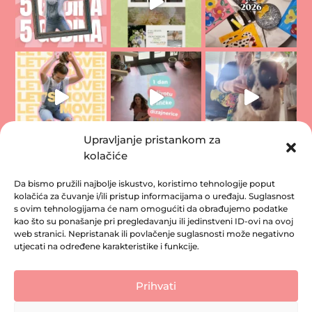
Upravljanje pristankom za
kolačiće
Da bismo pružili najbolje iskustvo, koristimo tehnologije poput
kolačića za čuvanje i/ili pristup informacijama o uređaju. Suglasnost
s ovim tehnologijama će nam omogućiti da obrađujemo podatke
kao što su ponašanje pri pregledavanju ili jedinstveni ID-ovi na ovoj
web stranici. Nepristanak ili povlačenje suglasnosti može negativno
utjecati na određene karakteristike i funkcije.
Vidimo se na Instagramu
Prihvati
Politika privatnosti