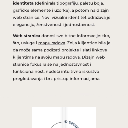
identiteta
(definirala tipografiju, paletu boja,
grafičke elemente i uzorke), a potom na dizajn
web stranice. Novi vizualni identitet odražava je
eleganciju, ženstvenost i jednostavnost.
Web stranica
donosi sve bitne informacije: tko,
što, usluge i
mapu radova
. Želja klijentice bila je
da može sama podizati projekte i slati linkove
klijentima na svoju mapu radova. Dizajn web
stranice fokusira se na jednostavnost i
funkcionalnost, nudeći intuitivno iskustvo
pregledavanja i brz pristup informacijama.