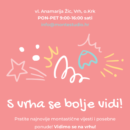
vl. Anamarija Žic, Vrh, o.Krk
PON-PET 9:00-16:00 sati
info@montestudio.hr
S vrha se bolje vidi!
Pratite najnovije montastične vijesti i posebne
ponude!
Vidimo se na vrhu!