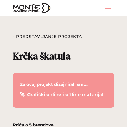
º PREDSTAVLJANJE PROJEKTA •
Krčka škatula
Za ovaj projekt dizajnirali smo:
🚀
Grafički online i offline materijal
Priča o 5 brendova