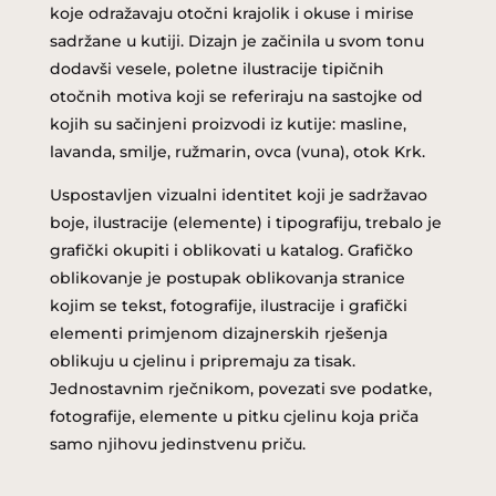
koje odražavaju otočni krajolik i okuse i mirise
sadržane u kutiji. Dizajn je začinila u svom tonu
dodavši vesele, poletne ilustracije tipičnih
otočnih motiva koji se referiraju na sastojke od
kojih su sačinjeni proizvodi iz kutije: masline,
lavanda, smilje, ružmarin, ovca (vuna), otok Krk.
Uspostavljen vizualni identitet koji je sadržavao
boje, ilustracije (elemente) i tipografiju, trebalo je
grafički okupiti i oblikovati u katalog. Grafičko
oblikovanje je postupak oblikovanja stranice
kojim se tekst, fotografije, ilustracije i grafički
elementi primjenom dizajnerskih rješenja
oblikuju u cjelinu i pripremaju za tisak.
Jednostavnim rječnikom, povezati sve podatke,
fotografije, elemente u pitku cjelinu
koja priča
samo njihovu jedinstvenu priču.