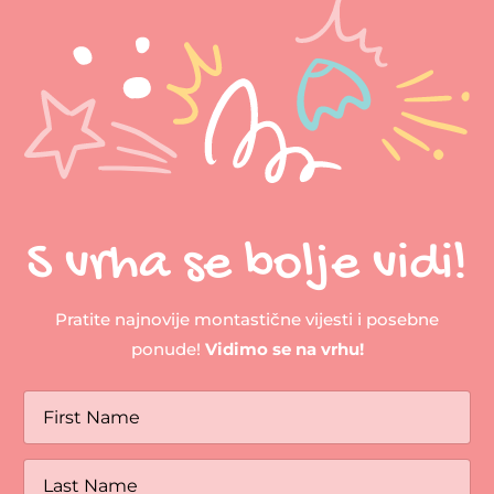
S vrha se bolje vidi!
Pratite najnovije montastične vijesti i posebne
ponude!
Vidimo se na vrhu!