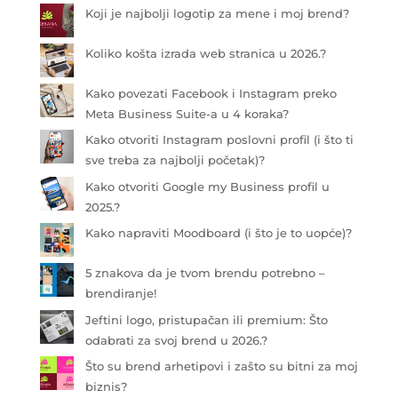
Koji je najbolji logotip za mene i moj brend?
Koliko košta izrada web stranica u 2026.?
Kako povezati Facebook i Instagram preko
Meta Business Suite-a u 4 koraka?
Kako otvoriti Instagram poslovni profil (i što ti
sve treba za najbolji početak)?
Kako otvoriti Google my Business profil u
2025.?
Kako napraviti Moodboard (i što je to uopće)?
5 znakova da je tvom brendu potrebno –
brendiranje!
Jeftini logo, pristupačan ili premium: Što
odabrati za svoj brend u 2026.?
Što su brend arhetipovi i zašto su bitni za moj
biznis?