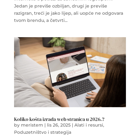
Jedan je previše ozbiljan, drugi je previše
razigran, treći je jako lijep, ali uopće ne odgovara
tvom brendu, a četvrti...
Koliko košta izrada web stranica u 2026.?
by
meristem
|
lis 26, 2025
|
Alati i resursi
,
Poduzetništvo i strategija