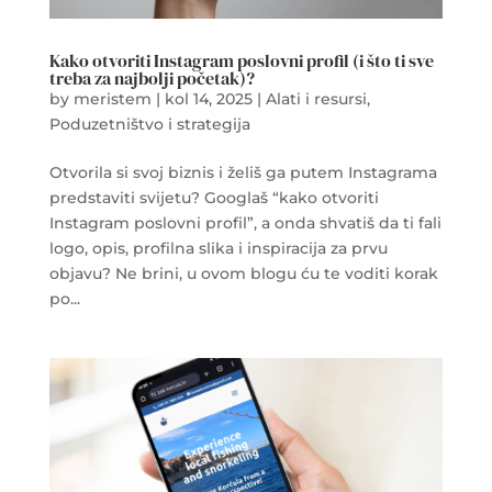
Kako otvoriti Instagram poslovni profil (i što ti sve
treba za najbolji početak)?
by
meristem
|
kol 14, 2025
|
Alati i resursi
,
Poduzetništvo i strategija
Otvorila si svoj biznis i želiš ga putem Instagrama
predstaviti svijetu? Googlaš “kako otvoriti
Instagram poslovni profil”, a onda shvatiš da ti fali
logo, opis, profilna slika i inspiracija za prvu
objavu? Ne brini, u ovom blogu ću te voditi korak
po...