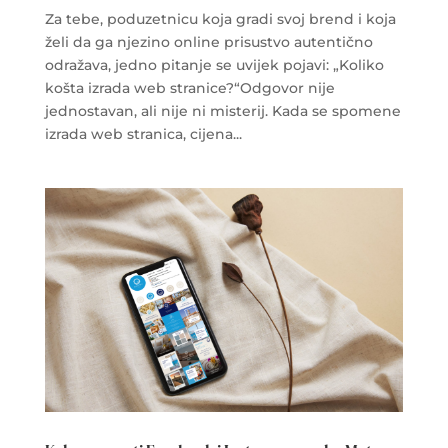
Za tebe, poduzetnicu koja gradi svoj brend i koja
želi da ga njezino online prisustvo autentično
odražava, jedno pitanje se uvijek pojavi: „Koliko
košta izrada web stranice?“Odgovor nije
jednostavan, ali nije ni misterij. Kada se spomene
izrada web stranica, cijena...