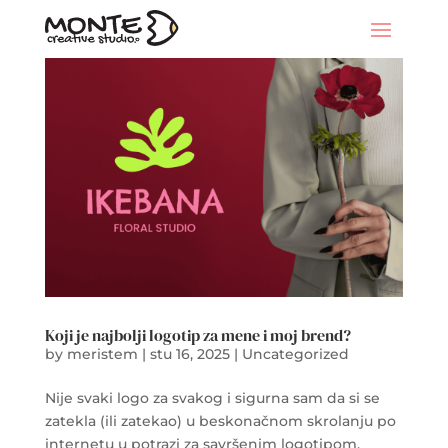
Koji je najbolji logotip za mene i moj brend?
by
meristem
|
stu 16, 2025
|
Uncategorized
Nije svaki logo za svakog i sigurna sam da si se
zatekla (ili zatekao) u beskonačnom skrolanju po
internetu u potrazi za savršenim logotipom.