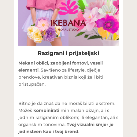
Razigrani i prijateljski
Mekani oblici, zaobljeni fontovi, veseli
elementi
. Savršeno za lifestyle, dječje
brendove, kreativan biznis koji želi biti
pristupačan.
Bitno je da znaš da ne moraš birati ekstrem.
Možeš
kombinirati
minimalan dizajn, ali s
jednim razigranim oblikom; ili elegantan, ali s
organskim tonovima.
Tvoj vizualni smjer je
jedinstven kao i tvoj brend
.