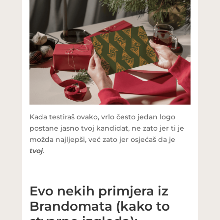
Kada testiraš ovako, vrlo često jedan logo
postane jasno tvoj kandidat, ne zato jer ti je
možda najljepši, već zato jer osjećaš da je
tvoj
.
Evo nekih primjera iz
Brandomata (kako to