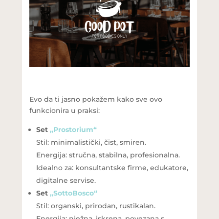
Evo da ti jasno pokažem kako sve ovo
funkcionira u praksi:
Set
„Prostorium“
Stil: minimalistički, čist, smiren.
Energija: stručna, stabilna, profesionalna.
Idealno za: konsultantske firme, edukatore,
digitalne servise.
Set
„SottoBosco“
Stil: organski, prirodan, rustikalan.
Energija: nježna, iskrena, povezana s