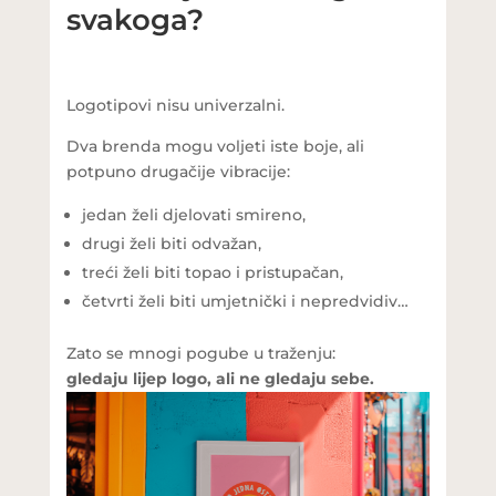
svakoga?
Logotipovi nisu univerzalni.
Dva brenda mogu voljeti iste boje, ali
potpuno drugačije vibracije:
jedan želi djelovati smireno,
drugi želi biti odvažan,
treći želi biti topao i pristupačan,
četvrti želi biti umjetnički i nepredvidiv…
Zato se mnogi pogube u traženju:
gledaju lijep logo, ali ne gledaju sebe.