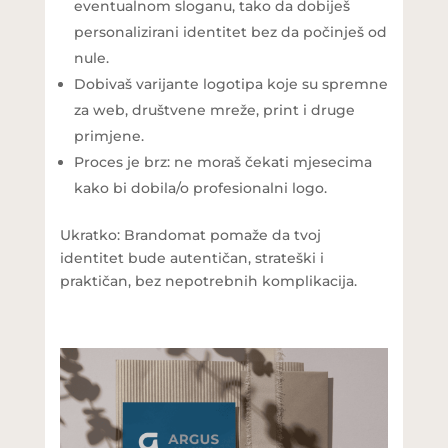
eventualnom sloganu, tako da dobiješ
personalizirani identitet bez da počinješ od
nule.
Dobivaš varijante logotipa koje su spremne
za web, društvene mreže, print i druge
primjene.
Proces je brz: ne moraš čekati mjesecima
kako bi dobila/o profesionalni logo.
Ukratko: Brandomat pomaže da tvoj
identitet bude autentičan, strateški i
praktičan, bez nepotrebnih komplikacija.