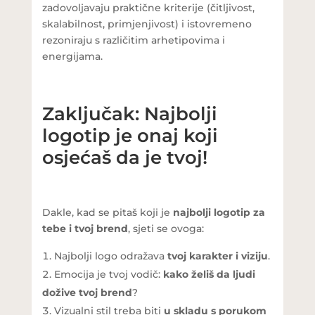
zadovoljavaju praktične kriterije (čitljivost,
skalabilnost, primjenjivost) i istovremeno
rezoniraju s različitim arhetipovima i
energijama.
Zaključak: Najbolji
logotip je onaj koji
osjećaš da je tvoj!
Dakle, kad se pitaš koji je
najbolji logotip za
tebe i tvoj brend
, sjeti se ovoga:
Najbolji logo odražava
tvoj karakter i viziju
.
Emocija je tvoj vodič:
kako želiš da ljudi
dožive tvoj brend
?
Vizualni stil treba biti
u skladu s porukom