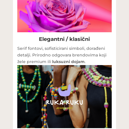
Elegantni / klasični
Serif fontovi, sofisticirani simboli, dorađeni
detalji. Prirodno odgovara brendovima koji
žele premium ili
luksuzni dojam
.