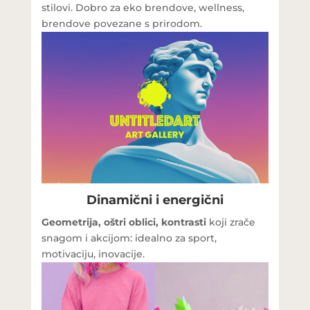
stilovi. Dobro za eko brendove, wellness,
brendove povezane s prirodom.
Dinamični i energični
Geometrija, oštri oblici, kontrasti
koji zrače
snagom i akcijom: idealno za sport,
motivaciju, inovacije.