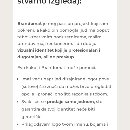
stvarno izgleda):
Brandomat
je moj passion projekt koji sam
pokrenula kako bih pomogla ljudima poput
tebe: kreativnim poduzetnicama, malim
brendovima, freelancerima; da dobiju
vizualni identitet koji je profesionalan i
dugotrajan, ali ne preskup
.
Evo kako ti Brandomat može pomoći:
Imaš već unaprijed dizajnirane logotipove
(setove) što znači da možeš brzo pregledati
opcije i pronaći ono što rezonira s tobom.
Svaki set se
prodaje samo jednom
, što
garantira da tvoj identitet neće biti
generički.
Prilagođavam logo tvom imenu, bojama i