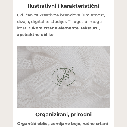
Ilustrativni i karakteristični
Odličan za kreativne brendove (umjetnost,
dizajn, digitalne studije). Ti logotipi mogu
imati
rukom crtane elemente, teksturu,
apstraktne oblike
.
Organizirani, prirodni
Organčki oblici, zemljane boje, ručno crtani