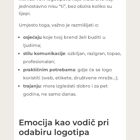
jednostavno nisu “ti”, bez obzira koliko su
lijepi.
Umjesto toga, važno je razmišljati o:
osjećaju
koje tvoj brend želi buditi u
ljudima;
stilu komunikacije
: ozbiljan, razigran, topao,
profesionalan;
praktičnim potrebama
: gdje će se logo
koristiti (web, etikete, društvene mreže…);
trajanju
: mora izgledati dobro i za pet
godina, ne samo danas.
Emocija kao vodič pri
odabiru logotipa