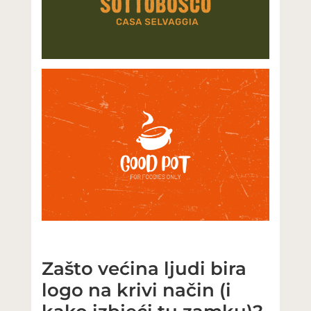
Zašto većina ljudi bira
logo na krivi način (i