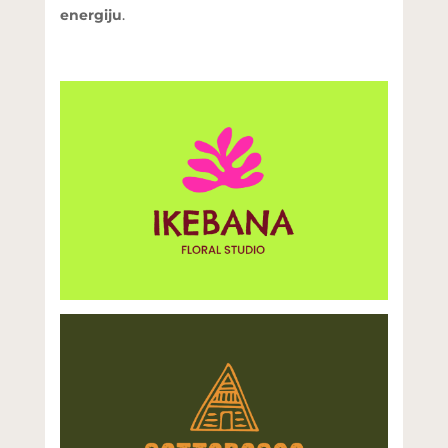
energiju
.