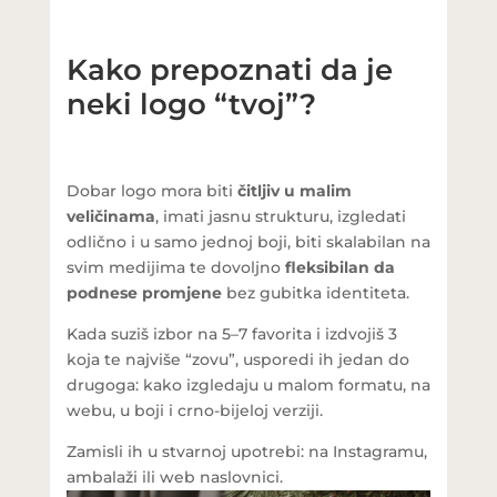
Kako prepoznati da je
neki logo “tvoj”?
Dobar logo mora biti
čitljiv u malim
veličinama
, imati jasnu strukturu, izgledati
odlično i u samo jednoj boji, biti skalabilan na
svim medijima te dovoljno
fleksibilan da
podnese promjene
bez gubitka identiteta.
Kada suziš izbor na 5–7 favorita i izdvojiš 3
koja te najviše “zovu”, usporedi ih jedan do
drugoga: kako izgledaju u malom formatu, na
webu, u boji i crno-bijeloj verziji.
Zamisli ih u stvarnoj upotrebi: na Instagramu,
ambalaži ili web naslovnici.