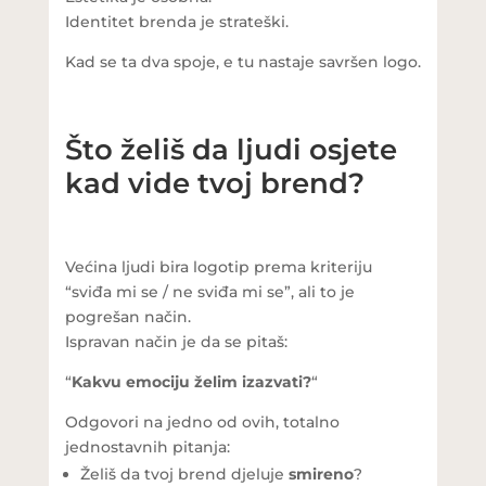
Identitet brenda je strateški.
Kad se ta dva spoje, e tu nastaje savršen logo.
Što želiš da ljudi osjete
kad vide tvoj brend?
Većina ljudi bira logotip prema kriteriju
“sviđa mi se / ne sviđa mi se”, ali to je
pogrešan način.
Ispravan način je da se pitaš:
“
Kakvu emociju želim izazvati?
“
Odgovori na jedno od ovih, totalno
jednostavnih pitanja:
Želiš da tvoj brend djeluje
smireno
?