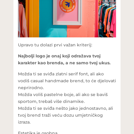
Upravo tu dolazi prvi važan kriterij:
Najbolji logo je onaj koji odražava tvoj
karakter kao brenda, a ne samo tvoj ukus.
Možda ti se sviđa zlatni serif font, ali ako
vodiš casual handmade brend, to će djelovati
neprirodno.
Možda voliš pastelne boje, ali ako se baviš
sportom, trebaš više dinamike.
Možda ti se sviđa nešto jako jednostavno, ali
tvoj brend traži veću dozu umjetničkog
izraza.
Estetika je osobna.