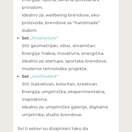
prirodom.
Idealno za: wellbeing brendove, eko-
proizvode, brendove sa “handmade”
dušom.
Set
„Prostorium“
Stil: geometrijski, oštar, dinamičan.
Energija: hrabra, inovativna, energična.
Idealno za: startupe, sportske brendove,
moderne tehnološke projekte.
Set
„UntitledArt“
Stil: ilustrativan, koloritan, kreativan.
Energija: umjetnička, eksperimentalna,
inspirativna.
Idealno za: umjetničke galerije, digitalne
umjetnike, studio brendove.
Svi ti setovi su dizajnirani tako da