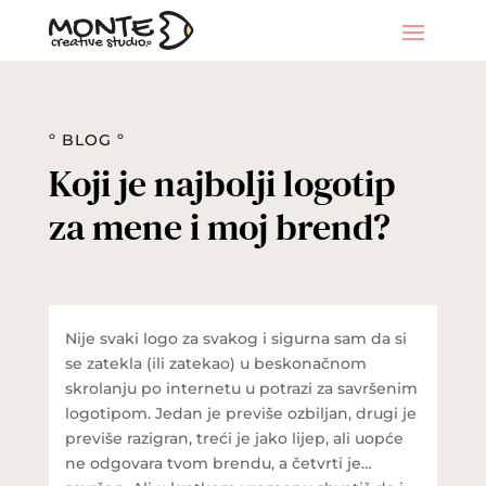
º BLOG º
Koji je najbolji logotip
za mene i moj brend?
Nije svaki logo za svakog i sigurna sam da si
se zatekla (ili zatekao) u beskonačnom
skrolanju po internetu u potrazi za savršenim
logotipom. Jedan je previše ozbiljan, drugi je
previše razigran, treći je jako lijep, ali uopće
ne odgovara tvom brendu, a četvrti je…