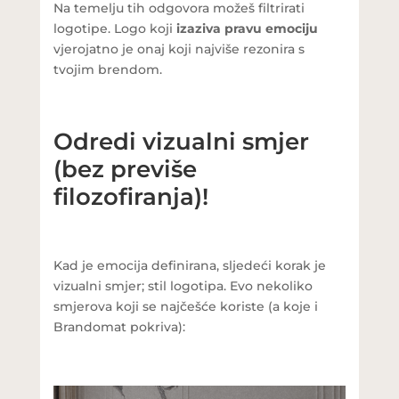
Na temelju tih odgovora možeš filtrirati
logotipe. Logo koji
izaziva pravu emociju
vjerojatno je onaj koji najviše rezonira s
tvojim brendom.
Odredi vizualni smjer
(bez previše
filozofiranja)!
Kad je emocija definirana, sljedeći korak je
vizualni smjer; stil logotipa. Evo nekoliko
smjerova koji se najčešće koriste (a koje i
Brandomat pokriva):