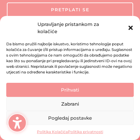
PRETPLATI SE
Upravljanje pristankom za
kolačiće
Da bismo pružili najbolje iskustvo, koristimo tehnologije poput
kolačića za čuvanje i/ili pristup informacijama o uređaju. Suglasnost
s ovim tehnologijama će nam omogućiti da obrađujemo podatke
kao što su ponašanje pri pregledavanju ili jedinstveni ID-ovi na ovoj
web stranici. Nepristanak ili povlačenje suglasnosti može negativno
utjecati na određene karakteristike i funkcije.
Prihvati
Zabrani
Pogledaj postavke
Politika Kolačića
Politika privatnosti