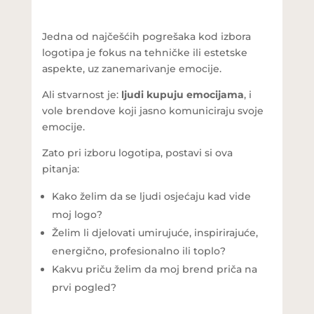
Jedna od najčešćih pogrešaka kod izbora
logotipa je fokus na tehničke ili estetske
aspekte, uz zanemarivanje emocije.
Ali stvarnost je:
ljudi kupuju emocijama
, i
vole brendove koji jasno komuniciraju svoje
emocije.
Zato pri izboru logotipa, postavi si ova
pitanja:
Kako želim da se ljudi osjećaju kad vide
moj logo?
Želim li djelovati umirujuće, inspirirajuće,
energično, profesionalno ili toplo?
Kakvu priču želim da moj brend priča na
prvi pogled?