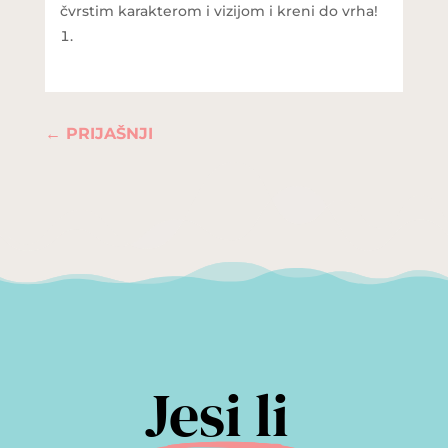
čvrstim karakterom i vizijom i kreni do vrha!
←
PRIJAŠNJI
Jesi li 