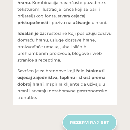
hranu
. Kombinacija narančaste pozadine s
teksturom, ilustracije lonca koji se pari i
prijateljskog fonta, stvara osjećaj
pristupačnosti
i poziva na
uživanje
u hrani.
Idealan je za:
restorane koji poslužuju zdravu
domaću hranu, usluge dostave hrane,
proizvođače umaka, juha i sličnih
prehrambenih proizvoda, blogove i web
stranice s receptima.
Savršen je za brendove koji žele
istaknuti
osjećaj zajedništva, toplinu
i
strast prema
dobroj hrani
. Inspirira klijente da uživaju u
hrani i stvaraju nezaboravne gastronomske
trenutke.
REZERVIRAJ SET