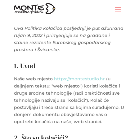
Ova Politika kolačića posljednji je put ažurirana
rujan 9, 2022 i primjenjuje se na građane i
stalne rezidente Europskog gospodarskog
prostora i Švicarske.
1. Uvod
Naše web mjesto
https://montestudio.hr
(u
daljnjem tekstu: "web mjesto") koristi kolačiće i
druge srodne tehnologije (radi praktičnosti sve
tehnologije nazivaju se "kolačići"). Kolačiće
postavljaju i treće strane sa kojima surađujemo. U
donjem dokumentu obavještavamo vas o
upotrebi kolačića na našoj web stranici.
2. Što su kolačići?