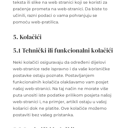
teksta ili slike na web stranici koji se koristi za
praćenje prometa na web-stranici. Da biste to
učinili, razni podaci o vama pohranjuju se
pomoću web-pratilica.
5. Kolačići
5.1 Tehnički ili funkcionalni kolačići
Neki kolačići osiguravaju da određeni dijelovi
web-stranice rade ispravno i da vaše korisničke
postavke ostaju poznate. Postavljanjem
funkcionalnih kolačića olakšavamo vam posjet
našoj web-stranici. Na taj način ne morate više
puta unositi iste podatke prilikom posjeta našoj
web-stranici i, na primjer, artikli ostaju u vašoj
košarici dok ne platite. Ove kolačiće možemo
postaviti bez vašeg pristanka.