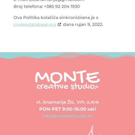
Broj telefona: +385 92 204 1930
Ova Politika kolačića sinkronizirana je s
cookiedatabase.org
dana rujan 9, 2022.
vl. Anamarija Žic, Vrh, o.Krk
PON-PET 9:00-16:00 sati
info@montestudio.hr