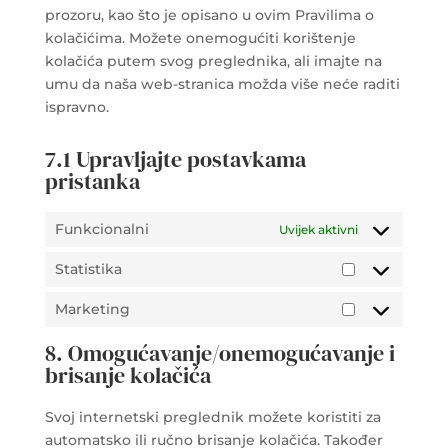
prozoru, kao što je opisano u ovim Pravilima o
kolačićima. Možete onemogućiti korištenje
kolačića putem svog preglednika, ali imajte na
umu da naša web-stranica možda više neće raditi
ispravno.
7.1 Upravljajte postavkama
pristanka
Funkcionalni
Uvijek aktivni
Statistika
Statistika
Marketing
Marketing
8. Omogućavanje/onemogućavanje i
brisanje kolačića
Svoj internetski preglednik možete koristiti za
automatsko ili ručno brisanje kolačića. Također