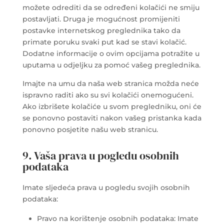
možete odrediti da se određeni kolačići ne smiju
postavljati. Druga je mogućnost promijeniti
postavke internetskog preglednika tako da
primate poruku svaki put kad se stavi kolačić.
Dodatne informacije o ovim opcijama potražite u
uputama u odjeljku za pomoć vašeg preglednika.
Imajte na umu da naša web stranica možda neće
ispravno raditi ako su svi kolačići onemogućeni.
Ako izbrišete kolačiće u svom pregledniku, oni će
se ponovno postaviti nakon vašeg pristanka kada
ponovno posjetite našu web stranicu.
9. Vaša prava u pogledu osobnih
podataka
Imate sljedeća prava u pogledu svojih osobnih
podataka:
Pravo na korištenje osobnih podataka: Imate