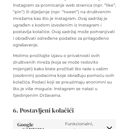
Instagram za promicanje web stranica (npr. “like”,
“pin”) ili dijeljenje (npr. “tweet”) na društvenim
mrežama kao što je Instagram. Ovaj sadržaj je
ugrađen s kodom izvedenim iz Instagram i
postavlja kolačiće. Ovaj sadržaj može pohranjivati
i obrađivati određene podatke za prilagođeno
oglašavanje.
Molimo pročitajte izjavu o privatnosti ovih
društvenih mreža (koja se može redovito
mijenjati) kako biste pročitali što rade s vašim
(osobnim) podacima koje obrađuju pomoću ovih
kolačića. Podaci koji se preuzimaju anonimni su
što je više moguće. Instagram se nalazi u
Sjedinjenim Državama.
6. Postavljeni kolačići
Google
Funkcionalni,